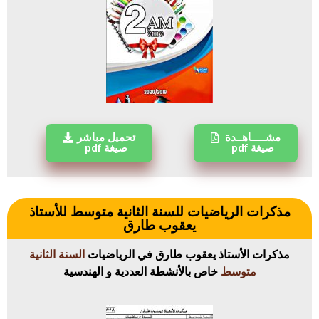
مشـــــاهــدة
تحميل مباشر
صيغة pdf
صيغة pdf
مذكرات الرياضيات للسنة الثانية متوسط للأستاذ
يعقوب طارق
مذكرات الأستاذ يعقوب طارق في الرياضيات
السنة الثانية
متوسط
خاص بالأنشطة العددية و الهندسية