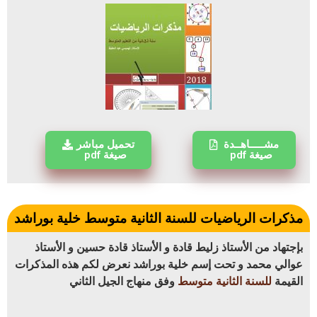
مشـــــاهــدة
تحميل مباشر
صيغة pdf
صيغة pdf
مذكرات الرياضيات للسنة الثانية متوسط خلية بوراشد
بإجتهاد من الأستاذ زليط قادة و الأستاذ قادة حسين و الأستاذ
عوالي محمد و تحت إسم خلية بوراشد نعرض لكم هذه المذكرات
القيمة
للسنة الثانية متوسط
وفق منهاج الجيل الثاني