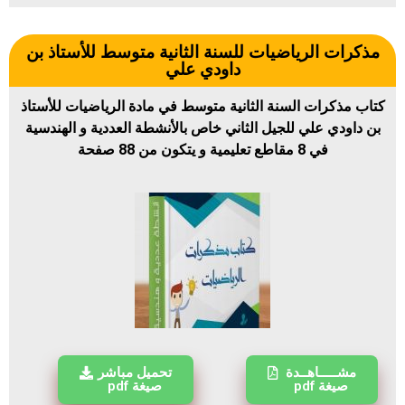
مذكرات الرياضيات للسنة الثانية متوسط للأستاذ بن
داودي علي
كتاب مذكرات السنة الثانية متوسط في مادة الرياضيات للأستاذ
بن داودي علي للجيل الثاني خاص بالأنشطة العددية و الهندسية
في 8 مقاطع تعليمية و يتكون من 88 صفحة
مشـــــاهــدة
تحميل مباشر
صيغة pdf
صيغة pdf