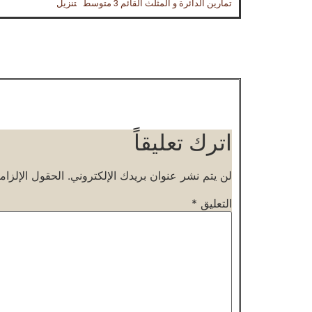
تمارين الدائرة و المثلث القائم 3 متوسط
تنزيل
اترك تعليقاً
لن يتم نشر عنوان بريدك الإلكتروني.
الحقول الإلزامي
التعليق
*